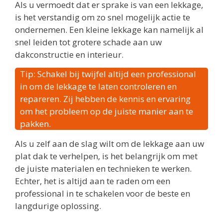
Als u vermoedt dat er sprake is van een lekkage,
is het verstandig om zo snel mogelijk actie te
ondernemen. Een kleine lekkage kan namelijk al
snel leiden tot grotere schade aan uw
dakconstructie en interieur.
Tip: Schakel bij twijfel altijd een professional
in om de lekkage te laten controleren en
repareren. Zij hebben de kennis en ervaring
om het probleem op de juiste manier aan te
pakken.
Als u zelf aan de slag wilt om de lekkage aan uw
plat dak te verhelpen, is het belangrijk om met
de juiste materialen en technieken te werken.
Echter, het is altijd aan te raden om een
professional in te schakelen voor de beste en
langdurige oplossing.