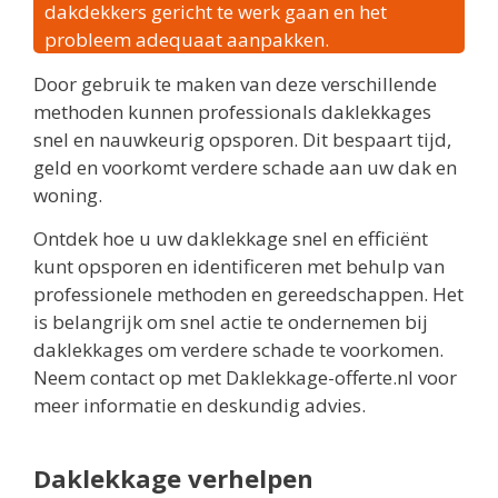
dakdekkers gericht te werk gaan en het
probleem adequaat aanpakken.
Door gebruik te maken van deze verschillende
methoden kunnen professionals daklekkages
snel en nauwkeurig opsporen. Dit bespaart tijd,
geld en voorkomt verdere schade aan uw dak en
woning.
Ontdek hoe u uw daklekkage snel en efficiënt
kunt opsporen en identificeren met behulp van
professionele methoden en gereedschappen. Het
is belangrijk om snel actie te ondernemen bij
daklekkages om verdere schade te voorkomen.
Neem contact op met Daklekkage-offerte.nl voor
meer informatie en deskundig advies.
Daklekkage verhelpen