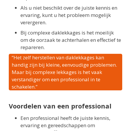
Als u niet beschikt over de juiste kennis en
ervaring, kunt u het probleem mogelijk
verergeren.
Bij complexe daklekkages is het moeilijk
om de oorzaak te achterhalen en effectief te
repareren.
“Het zelf herstellen van daklekkages kan
handig zijn bij kleine, eenvoudige problemen.
Maar bij complexe lekkages is het vaak
verstandiger om een professional in te
schakelen.”
Voordelen van een professional
Een professional heeft de juiste kennis,
ervaring en gereedschappen om