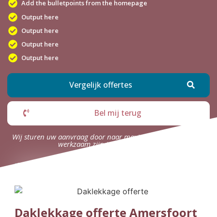
Add the bulletpoints from the homepage
Output here
Output here
Output here
Output here
Vergelijk offertes
Bel mij terug
Wij sturen uw aanvraag door naar maximaal 4 bedrijven die
werkzaam zijn in uw omgeving.
Daklekkage offerte Amersfoort