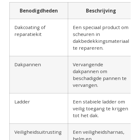
Benodigdheden
Beschrijving
Dakcoating of
Een speciaal product om
reparatiekit
scheuren in
dakbedekkingsmateriaal
te repareren.
Dakpannen
Vervangende
dakpannen om
beschadigde pannen te
vervangen.
Ladder
Een stabiele ladder om
veilig toegang te krijgen
tot het dak.
Veiligheidsuitrusting
Een veiligheidsharnas,
helm en