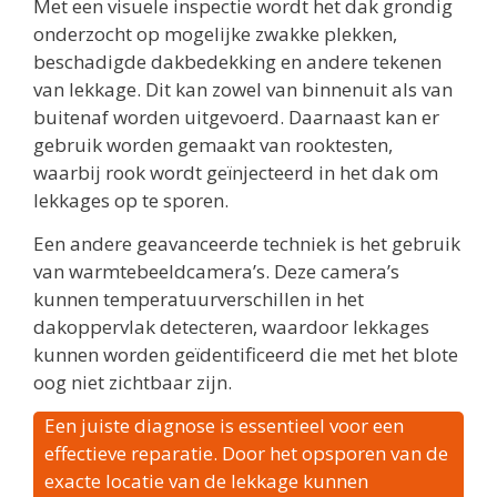
Met een visuele inspectie wordt het dak grondig
onderzocht op mogelijke zwakke plekken,
beschadigde dakbedekking en andere tekenen
van lekkage. Dit kan zowel van binnenuit als van
buitenaf worden uitgevoerd. Daarnaast kan er
gebruik worden gemaakt van rooktesten,
waarbij rook wordt geïnjecteerd in het dak om
lekkages op te sporen.
Een andere geavanceerde techniek is het gebruik
van warmtebeeldcamera’s. Deze camera’s
kunnen temperatuurverschillen in het
dakoppervlak detecteren, waardoor lekkages
kunnen worden geïdentificeerd die met het blote
oog niet zichtbaar zijn.
Een juiste diagnose is essentieel voor een
effectieve reparatie. Door het opsporen van de
exacte locatie van de lekkage kunnen