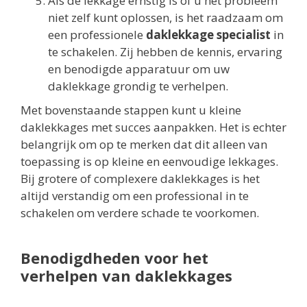
Als de lekkage ernstig is of u het probleem
niet zelf kunt oplossen, is het raadzaam om
een professionele
daklekkage specialist
in
te schakelen. Zij hebben de kennis, ervaring
en benodigde apparatuur om uw
daklekkage grondig te verhelpen.
Met bovenstaande stappen kunt u kleine
daklekkages met succes aanpakken. Het is echter
belangrijk om op te merken dat dit alleen van
toepassing is op kleine en eenvoudige lekkages.
Bij grotere of complexere daklekkages is het
altijd verstandig om een professional in te
schakelen om verdere schade te voorkomen.
Benodigdheden voor het
verhelpen van daklekkages