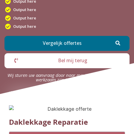
Output here
Output here
Output here
Output here
Vergelijk offertes
Bel mij terug
Wij sturen uw aanvraag door naar maximaal 4 bedrijven die
werkzaam zijn in uw omgeving.
Daklekkage Reparatie