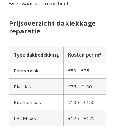
weet waar u aan toe bent.
Prijsoverzicht daklekkage
reparatie
Type dakbedekking
Kosten per m²
Pannendak
€50 – €75
Plat dak
€75 – €100
Bitumen dak
€100 – €150
EPDM dak
€125 – €175