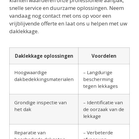
klanten waarderen onze professionele aanpak,
snelle service en duurzame oplossingen. Neem
vandaag nog contact met ons op voor een
vrijblijvende offerte en laat ons u helpen met uw
daklekkage.
Daklekkage oplossingen
Voordelen
Hoogwaardige
– Langdurige
dakbedekkingsmaterialen
bescherming
tegen lekkages
Grondige inspectie van
– Identificatie van
het dak
de oorzaak van de
lekkage
Reparatie van
– Verbeterde