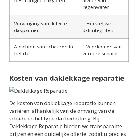
beschadigde dakgoten
afvoer van
regenwater
Vervanging van defecte
– Herstel van
dakpannen
dakintegriteit
Afdichten van scheuren in
– Voorkomen van
het dak
verdere schade
Kosten van daklekkage reparatie
De kosten van daklekkage reparatie kunnen
variëren, afhankelijk van de omvang van de
schade en het type dakbedekking. Bij
Daklekkage Reparatie bieden we transparante
prijzen en een duidelijke offerte, zodat u precies